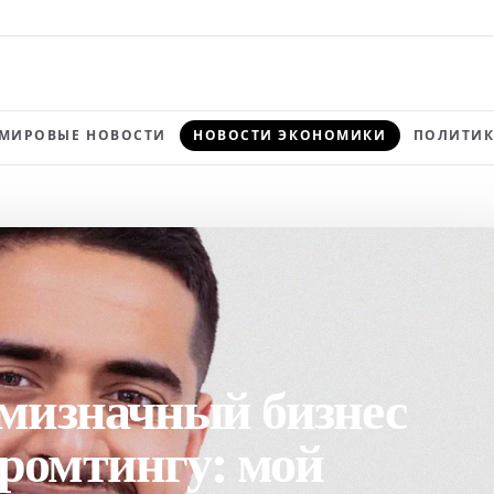
МИРОВЫЕ НОВОСТИ
НОВОСТИ ЭКОНОМИКИ
ПОЛИТИК
емизначный бизнес
ромтингу: мой