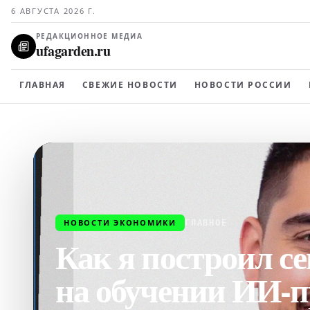
6 АВГУСТА 2026 Г.
РЕДАКЦИОННОЕ МЕДИА
ufagarden.ru
ГЛАВНАЯ
СВЕЖИЕ НОВОСТИ
НОВОСТИ РОССИИ
НОВОСТИ ЭКОНОМИКИ
ГЛАВНОЕ
Как я построил с
на обучении ИИ-п