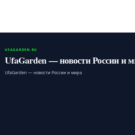
UFAGARDEN.RU
UfaGarden — новости России и 
UfaGarden — новости России и мира