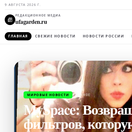
9 АВГУСТА 2026 Г.
РЕДАКЦИОННОЕ МЕДИА
ufagarden.ru
ГЛАВНАЯ
СВЕЖИЕ НОВОСТИ
НОВОСТИ РОССИИ
МИРОВЫЕ НОВОСТИ
ГЛАВНОЕ
MySpace: Возвращ
фильтров, котор