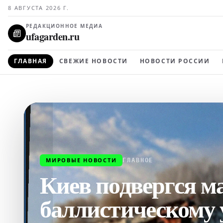
8 АВГУСТА 2026 Г.
РЕДАКЦИОННОЕ МЕДИА
ufagarden.ru
ГЛАВНАЯ
СВЕЖИЕ НОВОСТИ
НОВОСТИ РОССИИ
МИРОВЫЕ НОВОСТИ
ГЛАВНОЕ
Киев подвергся м
баллистическому 