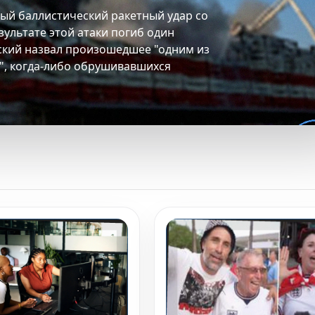
ый баллистический ракетный удар со
ультате этой атаки погиб один
ский назвал произошедшее "одним из
", когда-либо обрушивавшихся